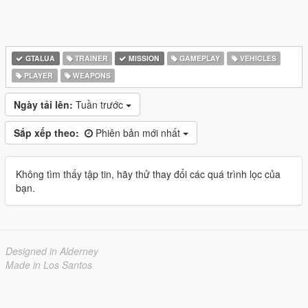
GTALUA
TRAINER
MISSION
GAMEPLAY
VEHICLES
PLAYER
WEAPONS
Ngày tải lên:
Tuần trước
Sắp xếp theo:
Phiên bản mới nhất
Không tìm thấy tập tin, hãy thử thay đổi các quá trình lọc của
bạn.
Designed in Alderney
Made in Los Santos