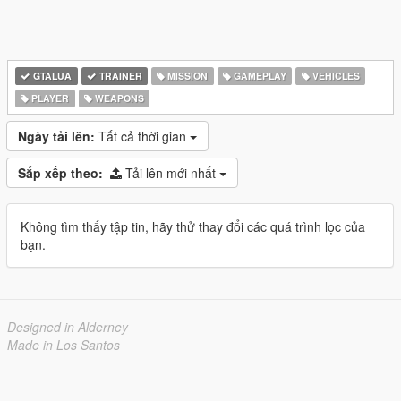
GTALUA
TRAINER
MISSION
GAMEPLAY
VEHICLES
PLAYER
WEAPONS
Ngày tải lên:
Tất cả thời gian
Sắp xếp theo:
Tải lên mới nhất
Không tìm thấy tập tin, hãy thử thay đổi các quá trình lọc của
bạn.
Designed in Alderney
Made in Los Santos