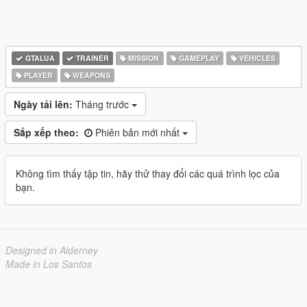
GTALUA
TRAINER
MISSION
GAMEPLAY
VEHICLES
PLAYER
WEAPONS
Ngày tải lên:
Tháng trước
Sắp xếp theo:
Phiên bản mới nhất
Không tìm thấy tập tin, hãy thử thay đổi các quá trình lọc của
bạn.
Designed in Alderney
Made in Los Santos