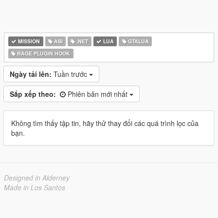
MISSION
ASI
.NET
LUA
GTALUA
RAGE PLUGIN HOOK
Ngày tải lên:
Tuần trước
Sắp xếp theo:
Phiên bản mới nhất
Không tìm thấy tập tin, hãy thử thay đổi các quá trình lọc của
bạn.
Designed in Alderney
Made in Los Santos