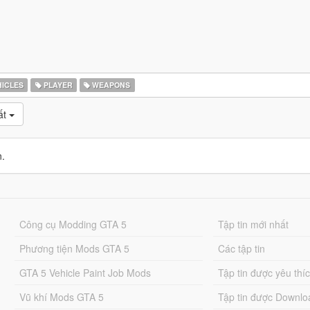
ICLES
PLAYER
WEAPONS
ất
n.
Công cụ Modding GTA 5
Tập tin mới nhất
Phương tiện Mods GTA 5
Các tập tin
GTA 5 Vehicle Paint Job Mods
Tập tin được yêu thí
Vũ khí Mods GTA 5
Tập tin được Downlo