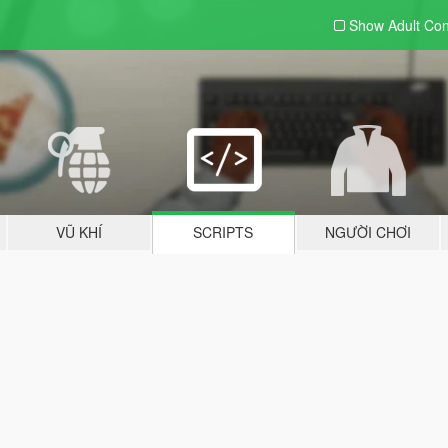
Show Adult
Con
VŨ KHÍ
SCRIPTS
NGƯỜI CHƠI