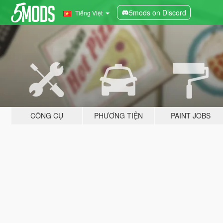
5mods on Discord
Tiếng Việt
CÔNG CỤ
PHƯƠNG TIỆN
PAINT JOBS