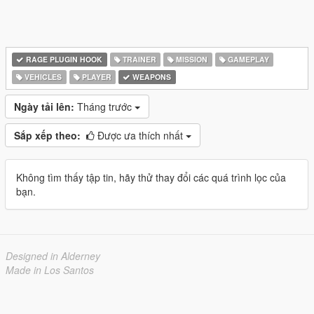
RAGE PLUGIN HOOK
TRAINER
MISSION
GAMEPLAY
VEHICLES
PLAYER
WEAPONS
Ngày tải lên:
Tháng trước
Sắp xếp theo:
Được ưa thích nhất
Không tìm thấy tập tin, hãy thử thay đổi các quá trình lọc của
bạn.
Designed in Alderney
Made in Los Santos