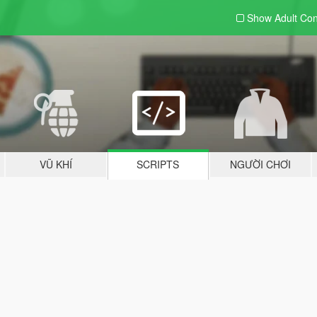
Show Adult
Con
VŨ KHÍ
SCRIPTS
NGƯỜI CHƠI