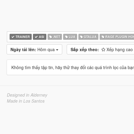
TRAINER
ASI
.NET
LUA
GTALUA
RAGE PLUGIN HO
Ngày tải lên:
Hôm qua
Sắp xếp theo:
Xếp hạng cao
Không tìm thấy tập tin, hãy thử thay đổi các quá trình lọc của bạ
Designed in Alderney
Made in Los Santos