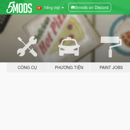
5mods on Discord
Tiếng Việt
CÔNG CỤ
PHƯƠNG TIỆN
PAINT JOBS