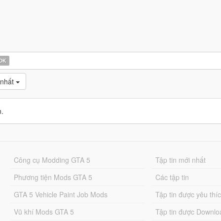
OK
 nhất
n.
Công cụ Modding GTA 5
Tập tin mới nhất
Phương tiện Mods GTA 5
Các tập tin
GTA 5 Vehicle Paint Job Mods
Tập tin được yêu thí
Vũ khí Mods GTA 5
Tập tin được Downlo