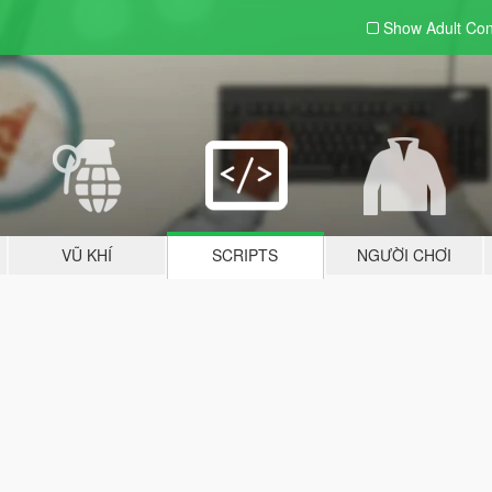
Show Adult
Con
VŨ KHÍ
SCRIPTS
NGƯỜI CHƠI