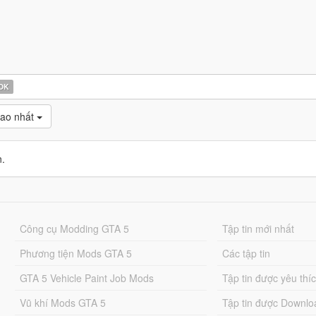
OK
cao nhất
n.
Công cụ Modding GTA 5
Tập tin mới nhất
Phương tiện Mods GTA 5
Các tập tin
GTA 5 Vehicle Paint Job Mods
Tập tin được yêu thí
Vũ khí Mods GTA 5
Tập tin được Downlo