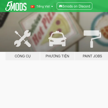
5mods on Discord
Tiếng Việt
CÔNG CỤ
PHƯƠNG TIỆN
PAINT JOBS