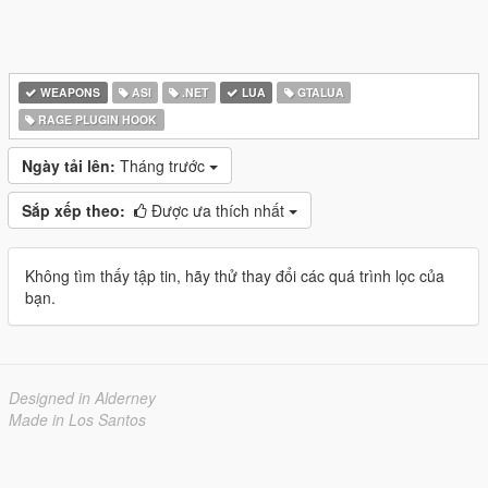
WEAPONS
ASI
.NET
LUA
GTALUA
RAGE PLUGIN HOOK
Ngày tải lên:
Tháng trước
Sắp xếp theo:
Được ưa thích nhất
Không tìm thấy tập tin, hãy thử thay đổi các quá trình lọc của
bạn.
Designed in Alderney
Made in Los Santos