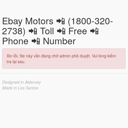
Ebay Motors 📲 (1800-320-
2738) 📲 Toll 📲 Free 📲
Phone 📲 Number
Xin lỗi, file này vẫn đang chờ admin phê duyệt. Vui lòng kiểm
tra lại sau.
Designed in Alderney
Made in Los Santos