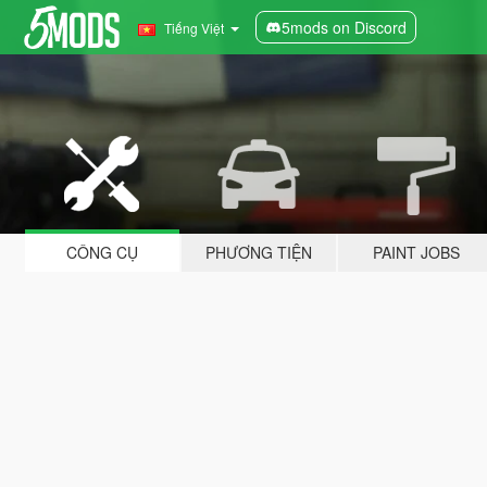
5mods on Discord
Tiếng Việt
CÔNG CỤ
PHƯƠNG TIỆN
PAINT JOBS