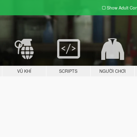
Show Adult
Con
VŨ KHÍ
SCRIPTS
NGƯỜI CHƠI