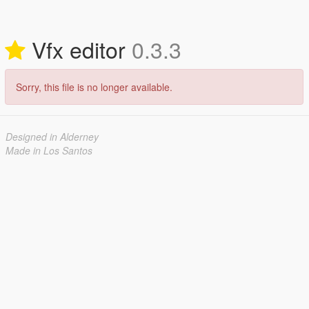
Vfx editor
0.3.3
Sorry, this file is no longer available.
Designed in Alderney
Made in Los Santos