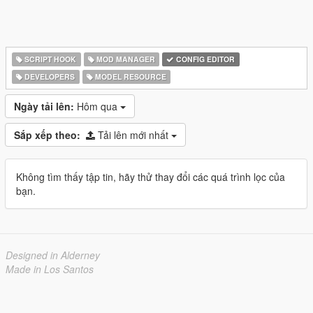
SCRIPT HOOK
MOD MANAGER
CONFIG EDITOR
DEVELOPERS
MODEL RESOURCE
Ngày tải lên:
Hôm qua
Sắp xếp theo:
Tải lên mới nhất
Không tìm thấy tập tin, hãy thử thay đổi các quá trình lọc của
bạn.
Designed in Alderney
Made in Los Santos