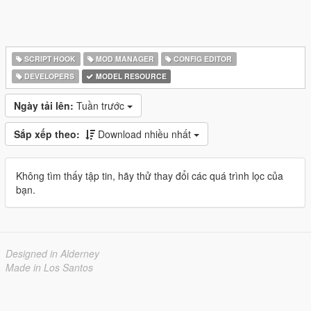
SCRIPT HOOK
MOD MANAGER
CONFIG EDITOR
DEVELOPERS
MODEL RESOURCE
Ngày tải lên:
Tuần trước
Sắp xếp theo:
Download nhiều nhất
Không tìm thấy tập tin, hãy thử thay đổi các quá trình lọc của
bạn.
Designed in Alderney
Made in Los Santos