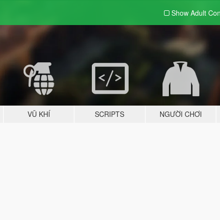
Show Adult
Con
VŨ KHÍ
SCRIPTS
NGƯỜI CHƠI