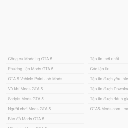
Công cụ Modding GTA 5
Tập tin mới nhất
Phương tiện Mods GTA 5
Các tập tin
GTA 5 Vehicle Paint Job Mods
Tập tin được yêu thí
Vũ khí Mods GTA 5
Tập tin được Downlo
Scripts Mods GTA 5
Tập tin được đánh gi
Người chơi Mods GTA 5
GTA5-Mods.com Lea
Bản đồ Mods GTA 5