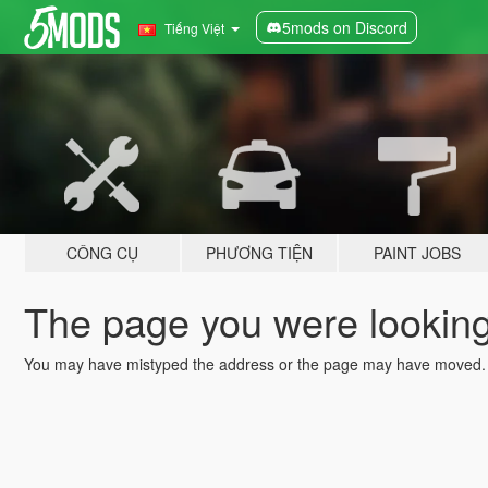
5mods on Discord
Tiếng Việt
CÔNG CỤ
PHƯƠNG TIỆN
PAINT JOBS
The page you were looking 
You may have mistyped the address or the page may have moved.