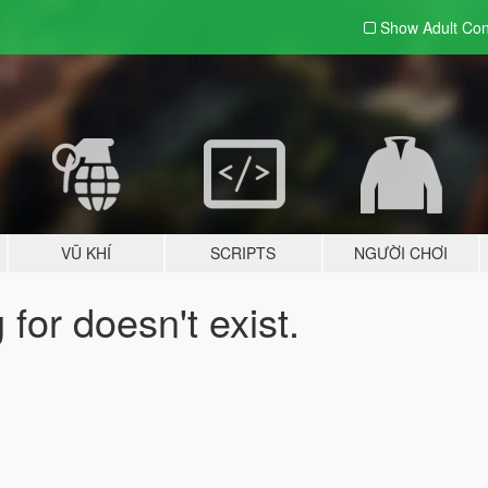
Show Adult
Con
VŨ KHÍ
SCRIPTS
NGƯỜI CHƠI
for doesn't exist.