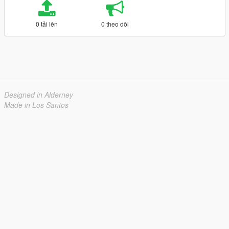
0 tải lên
0 theo dõi
Designed in Alderney
Made in Los Santos