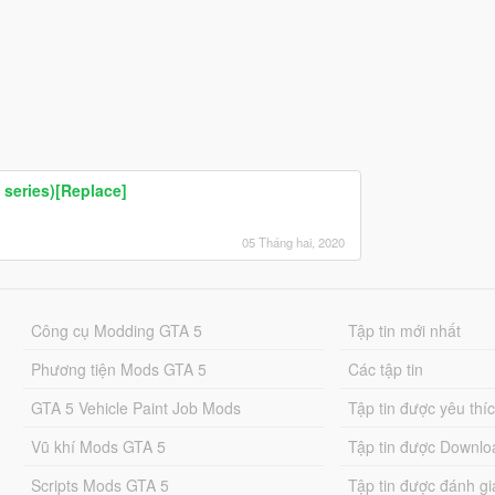
series)[Replace]
05 Tháng hai, 2020
Công cụ Modding GTA 5
Tập tin mới nhất
Phương tiện Mods GTA 5
Các tập tin
GTA 5 Vehicle Paint Job Mods
Tập tin được yêu thí
Vũ khí Mods GTA 5
Tập tin được Downlo
Scripts Mods GTA 5
Tập tin được đánh gi