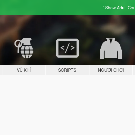
Show Adult
Con
VŨ KHÍ
SCRIPTS
NGƯỜI CHƠI