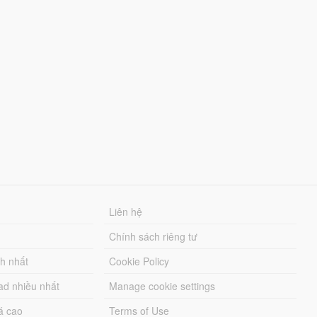
Liên hệ
Chính sách riêng tư
ch nhất
Cookie Policy
ad nhiều nhất
Manage cookie settings
á cao
Terms of Use