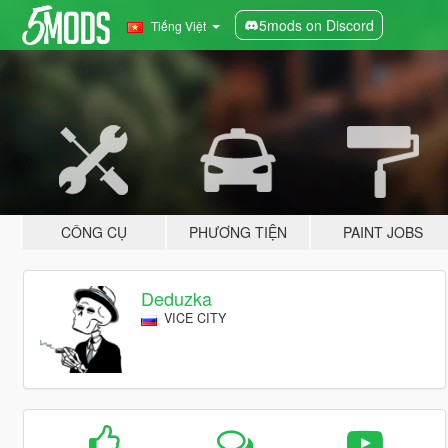
5mods on Discord
Tiếng Việt
CÔNG CỤ
PHƯƠNG TIỆN
PAINT JOBS
Deduzka
VICE CITY