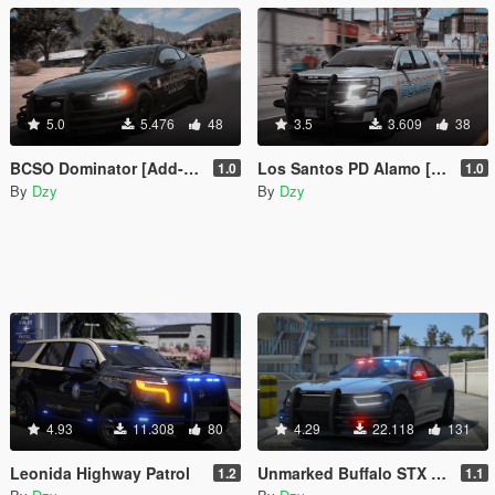
5.0
5.476
48
3.5
3.609
38
BCSO Dominator [Add-On | non-ELS | Template]
Los Santos PD Alamo [Add-On | non-ELS | Template]
1.0
1.0
By
Dzy
By
Dzy
4.93
11.308
80
4.29
22.118
131
Leonida Highway Patrol
Unmarked Buffalo STX [Add-On / FiveM / AltV | LODs | Template]
1.2
1.1