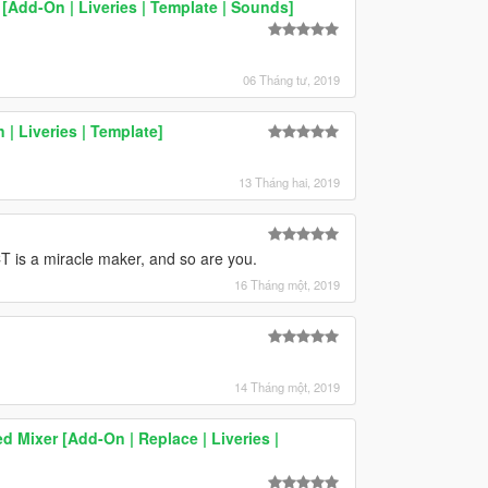
Add-On | Liveries | Template | Sounds]
06 Tháng tư, 2019
| Liveries | Template]
13 Tháng hai, 2019
CT is a miracle maker, and so are you.
16 Tháng một, 2019
14 Tháng một, 2019
d Mixer [Add-On | Replace | Liveries |