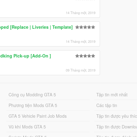
14 Tháng một, 2019
ped [Replace | Liveries | Template]
14 Tháng một, 2019
dking Pick-up [Add-On ]
09 Tháng một, 2019
Công cụ Modding GTA 5
Tập tin mới nhất
Phương tiện Mods GTA 5
Các tập tin
GTA 5 Vehicle Paint Job Mods
Tập tin được yêu thí
Vũ khí Mods GTA 5
Tập tin được Downlo