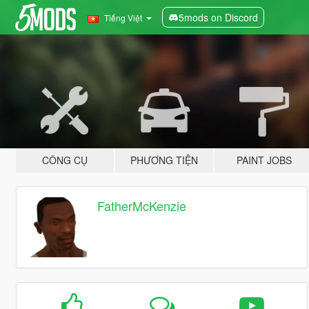
5mods on Discord
Tiếng Việt
CÔNG CỤ
PHƯƠNG TIỆN
PAINT JOBS
FatherMcKenzie