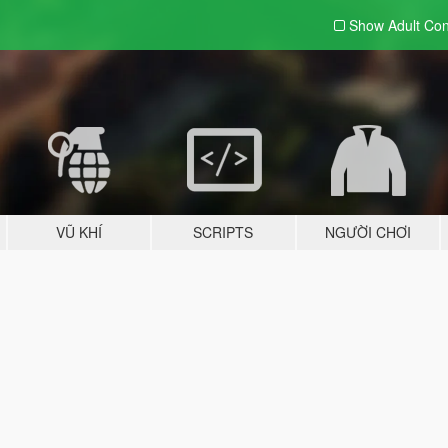
Show Adult
Con
VŨ KHÍ
SCRIPTS
NGƯỜI CHƠI