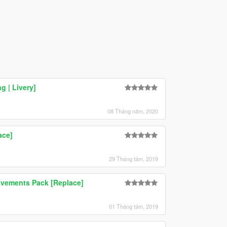
g | Livery]
08 Tháng năm, 2020
ace]
29 Tháng tám, 2019
ovements Pack [Replace]
01 Tháng tám, 2019