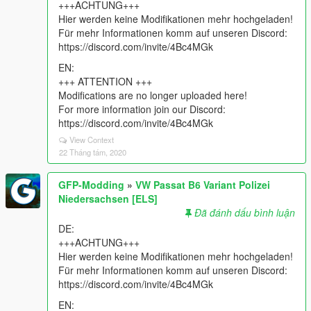
+++ACHTUNG+++
Hier werden keine Modifikationen mehr hochgeladen!
Für mehr Informationen komm auf unseren Discord:
https://discord.com/invite/4Bc4MGk
EN:
+++ ATTENTION +++
Modifications are no longer uploaded here!
For more information join our Discord:
https://discord.com/invite/4Bc4MGk
View Context
22 Tháng tám, 2020
GFP-Modding
»
VW Passat B6 Variant Polizei
Niedersachsen [ELS]
Đã đánh dấu bình luận
DE:
+++ACHTUNG+++
Hier werden keine Modifikationen mehr hochgeladen!
Für mehr Informationen komm auf unseren Discord:
https://discord.com/invite/4Bc4MGk
EN: