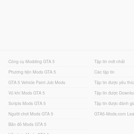
Công cụ Modding GTA 5
Tập tin mới nhất
Phương tiện Mods GTA 5
Các tập tin
GTA 5 Vehicle Paint Job Mods
Tập tin được yêu thí
Vũ khí Mods GTA 5
Tập tin được Downlo
Scripts Mods GTA 5
Tập tin được đánh gi
Người chơi Mods GTA 5
GTA5-Mods.com Lea
Bản đồ Mods GTA 5