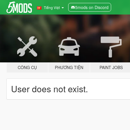
5mods on Discord
Tiếng Việt
CÔNG CỤ
PHƯƠNG TIỆN
PAINT JOBS
User does not exist.