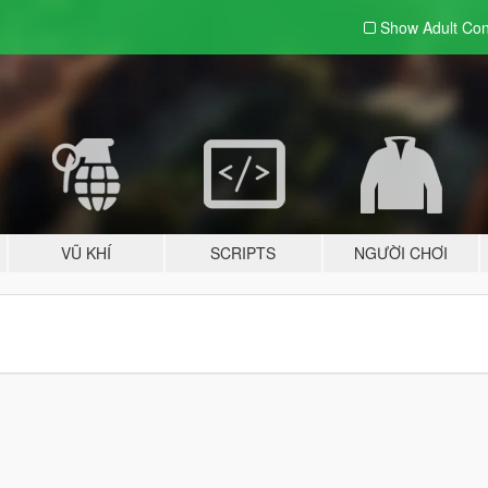
Show Adult
Con
VŨ KHÍ
SCRIPTS
NGƯỜI CHƠI