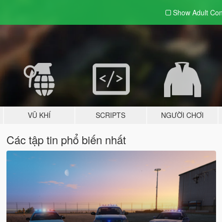
Show Adult
Con
VŨ KHÍ
SCRIPTS
NGƯỜI CHƠI
Các tập tin phổ biến nhất