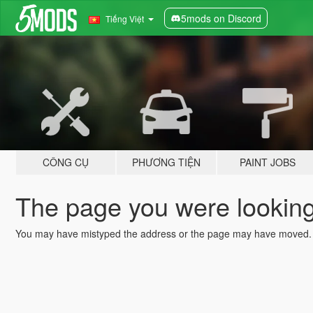
5mods on Discord
Tiếng Việt
CÔNG CỤ
PHƯƠNG TIỆN
PAINT JOBS
The page you were looking 
You may have mistyped the address or the page may have moved.