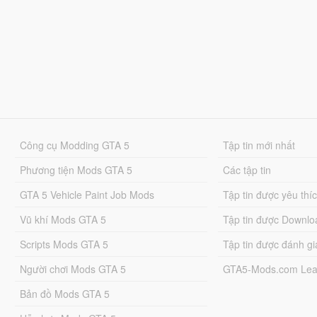
Công cụ Modding GTA 5
Tập tin mới nhất
Phương tiện Mods GTA 5
Các tập tin
GTA 5 Vehicle Paint Job Mods
Tập tin được yêu thí
Vũ khí Mods GTA 5
Tập tin được Downlo
Scripts Mods GTA 5
Tập tin được đánh gi
Người chơi Mods GTA 5
GTA5-Mods.com Lea
Bản đồ Mods GTA 5