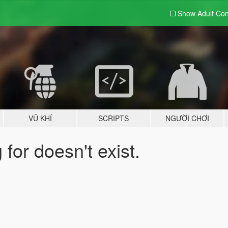
Show Adult
Con
VŨ KHÍ
SCRIPTS
NGƯỜI CHƠI
for doesn't exist.