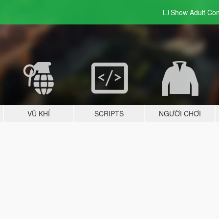
Show Adult
Con
VŨ KHÍ
SCRIPTS
NGƯỜI CHƠI