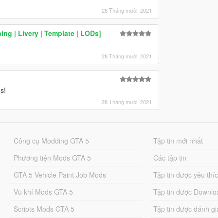
28 Tháng mười, 2021
ng | Livery | Template | LODs]
28 Tháng mười, 2021
s!
28 Tháng mười, 2021
Công cụ Modding GTA 5
Tập tin mới nhất
Phương tiện Mods GTA 5
Các tập tin
GTA 5 Vehicle Paint Job Mods
Tập tin được yêu thí
Vũ khí Mods GTA 5
Tập tin được Downlo
Scripts Mods GTA 5
Tập tin được đánh gi