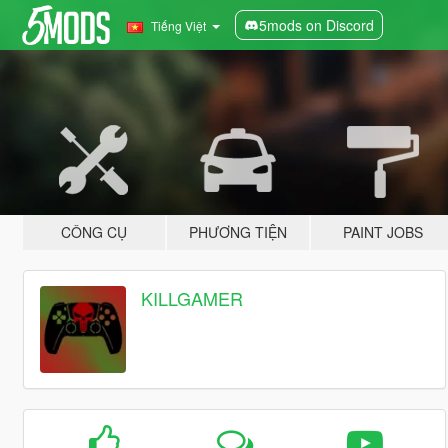
5mods on Discord
Tiếng Việt
CÔNG CỤ
PHƯƠNG TIỆN
PAINT JOBS
KILLGAMER