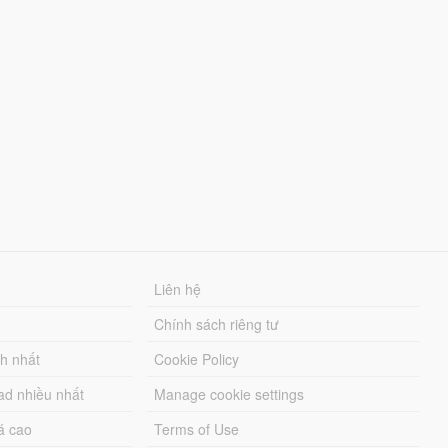
Liên hệ
Chính sách riêng tư
ch nhất
Cookie Policy
ad nhiều nhất
Manage cookie settings
á cao
Terms of Use