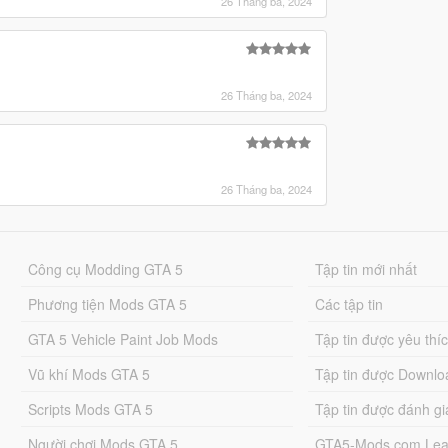
26 Tháng ba, 2024
26 Tháng ba, 2024
26 Tháng ba, 2024
Công cụ Modding GTA 5
Tập tin mới nhất
Phương tiện Mods GTA 5
Các tập tin
GTA 5 Vehicle Paint Job Mods
Tập tin được yêu thí
Vũ khí Mods GTA 5
Tập tin được Downlo
Scripts Mods GTA 5
Tập tin được đánh gi
Người chơi Mods GTA 5
GTA5-Mods.com Lea