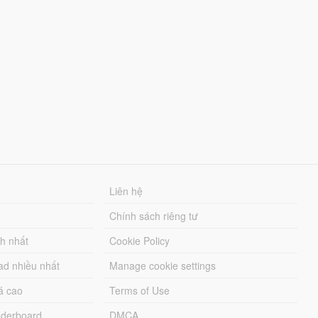
Liên hệ
Chính sách riêng tư
ch nhất
Cookie Policy
ad nhiều nhất
Manage cookie settings
á cao
Terms of Use
derboard
DMCA