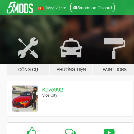
5mods on Discord
Tiếng Việt
CÔNG CỤ
PHƯƠNG TIỆN
PAINT JOBS
Kevo992
Vice City