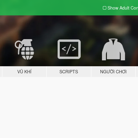
Show Adult
Con
VŨ KHÍ
SCRIPTS
NGƯỜI CHƠI