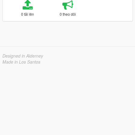
0 tải lên
0 theo dõi
Designed in Alderney
Made in Los Santos