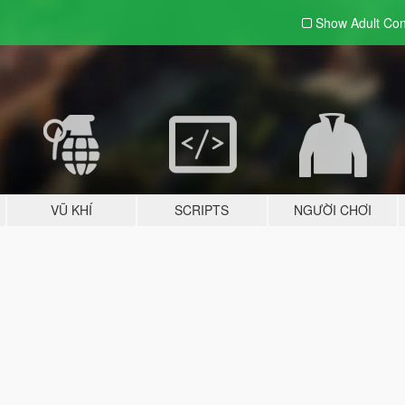
Show Adult
Con
VŨ KHÍ
SCRIPTS
NGƯỜI CHƠI