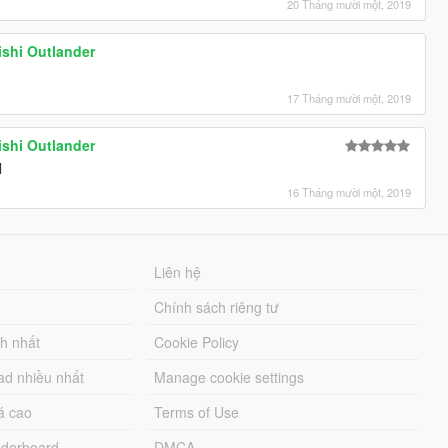
20 Tháng mười một, 2019
ishi Outlander
17 Tháng mười một, 2019
ishi Outlander
l
16 Tháng mười một, 2019
Liên hệ
Chính sách riêng tư
ch nhất
Cookie Policy
ad nhiều nhất
Manage cookie settings
á cao
Terms of Use
derboard
DMCA