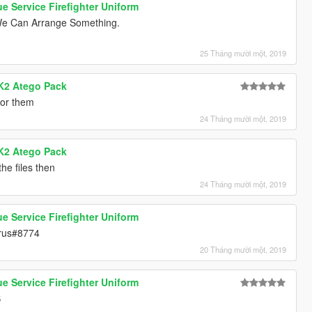
e Service Firefighter Uniform
We Can Arrange Something.
25 Tháng mười một, 2019
K2 Atego Pack
for them
24 Tháng mười một, 2019
K2 Atego Pack
he files then
24 Tháng mười một, 2019
e Service Firefighter Uniform
rus#8774
20 Tháng mười một, 2019
e Service Firefighter Uniform
B