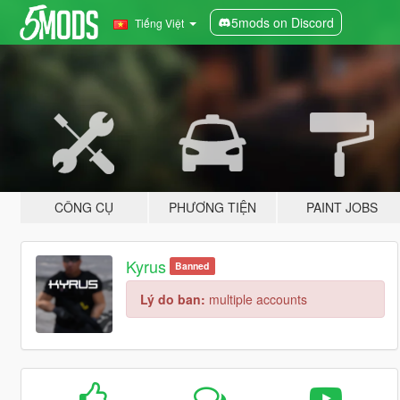
5mods on Discord
Tiếng Việt
CÔNG CỤ
PHƯƠNG TIỆN
PAINT JOBS
Kyrus
Banned
Lý do ban:
multiple accounts