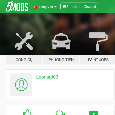
5mods on Discord
Tiếng Việt
CÔNG CỤ
PHƯƠNG TIỆN
PAINT JOBS
Leonard03