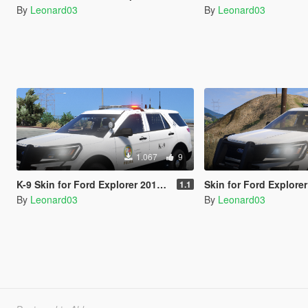
By
Leonard03
By
Leonard03
1.067
9
K-9 Skin for Ford Explorer 2016 Police
Skin for Ford Explorer 2016 Il
1.1
By
Leonard03
By
Leonard03