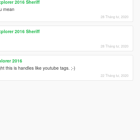
xplorer 2016 Sheriff
ou mean
28 Tháng tư, 2020
xplorer 2016 Sheriff
28 Tháng tư, 2020
plorer 2016
ght this is handles like youtube tags. ;-)
22 Tháng tư, 2020