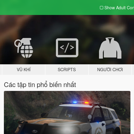
Show Adult
Con
VŨ KHÍ
SCRIPTS
NGƯỜI CHƠI
Các tập tin phổ biến nhất