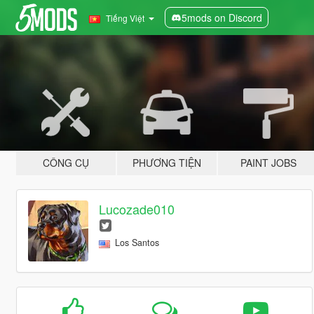
5mods on Discord
Tiếng Việt
CÔNG CỤ
PHƯƠNG TIỆN
PAINT JOBS
Lucozade010
Los Santos