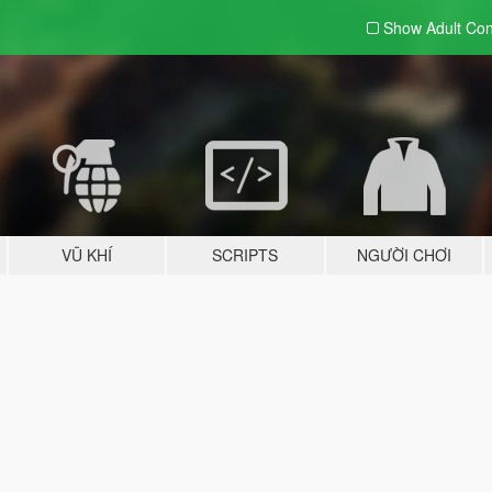
Show Adult
Con
VŨ KHÍ
SCRIPTS
NGƯỜI CHƠI