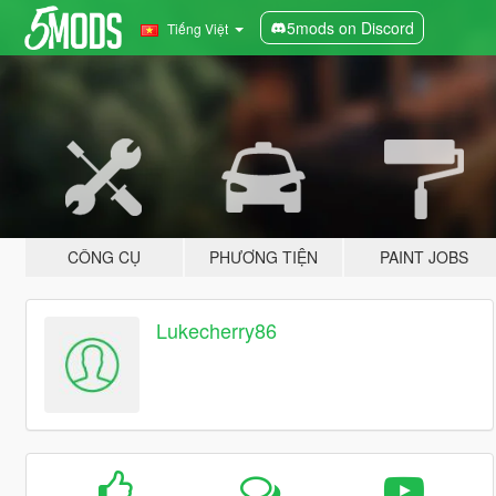
5mods on Discord
Tiếng Việt
CÔNG CỤ
PHƯƠNG TIỆN
PAINT JOBS
Lukecherry86