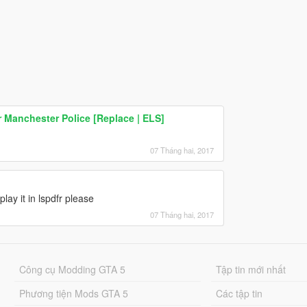
Manchester Police [Replace | ELS]
07 Tháng hai, 2017
lay it in lspdfr please
07 Tháng hai, 2017
Công cụ Modding GTA 5
Tập tin mới nhất
Phương tiện Mods GTA 5
Các tập tin