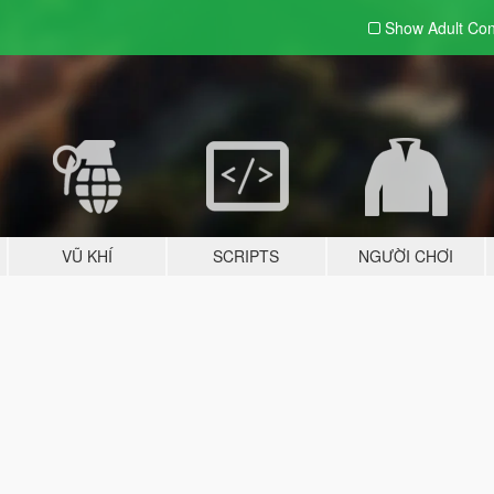
Show Adult
Con
VŨ KHÍ
SCRIPTS
NGƯỜI CHƠI