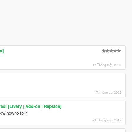
n]
17 Tháng một, 2023
17 Tháng ba, 2022
fast [Livery | Add-on | Replace]
ow how to fix it.
23 Tháng sáu, 2017