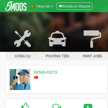
5mods on Discord
Tiếng Việt
CÔNG CỤ
PHƯƠNG TIỆN
PAINT JOBS
MrMAJ0219