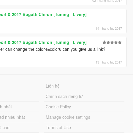
02 Tháng năm, 2017
ort & 2017 Bugatti Chiron [Tuning | Livery]
14 Tháng tư, 2017
ort & 2017 Bugatti Chiron [Tuning | Livery]
r can change the color4&color6,can you give us a link?
13 Tháng tư, 2017
Liên hệ
Chính sách riêng tư
ch nhất
Cookie Policy
ad nhiều nhất
Manage cookie settings
á cao
Terms of Use