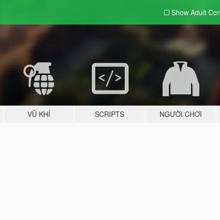
Show Adult
Con
VŨ KHÍ
SCRIPTS
NGƯỜI CHƠI