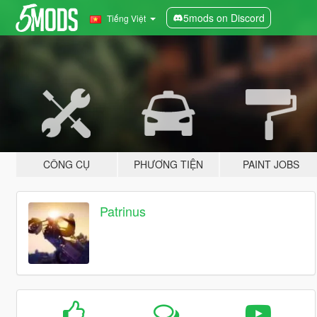
5mods on Discord
Tiếng Việt
CÔNG CỤ
PHƯƠNG TIỆN
PAINT JOBS
Patrinus