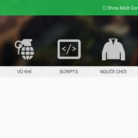
Show Adult
Con
VŨ KHÍ
SCRIPTS
NGƯỜI CHƠI