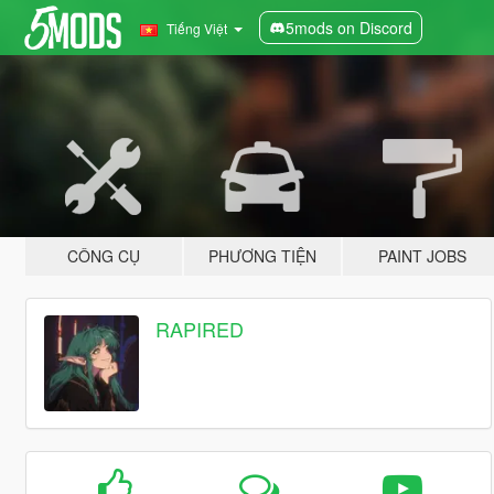
5mods on Discord
Tiếng Việt
CÔNG CỤ
PHƯƠNG TIỆN
PAINT JOBS
RAPIRED