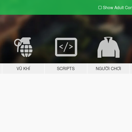
Show Adult
Con
VŨ KHÍ
SCRIPTS
NGƯỜI CHƠI