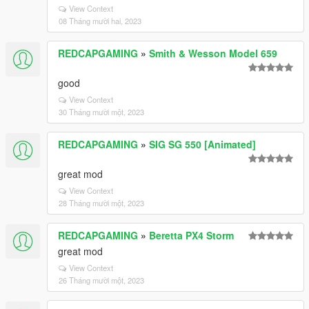
View Context
08 Tháng mười hai, 2023
REDCAPGAMING
»
Smith & Wesson Model 659
good
View Context
30 Tháng mười một, 2023
REDCAPGAMING
»
SIG SG 550 [Animated]
great mod
View Context
28 Tháng mười một, 2023
REDCAPGAMING
»
Beretta PX4 Storm
great mod
View Context
26 Tháng mười một, 2023