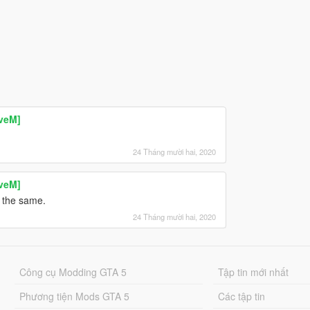
iveM]
24 Tháng mười hai, 2020
iveM]
 the same.
24 Tháng mười hai, 2020
Công cụ Modding GTA 5
Tập tin mới nhất
Phương tiện Mods GTA 5
Các tập tin