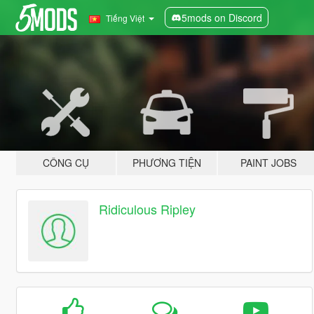
5mods on Discord
Tiếng Việt
CÔNG CỤ
PHƯƠNG TIỆN
PAINT JOBS
Ridiculous Ripley