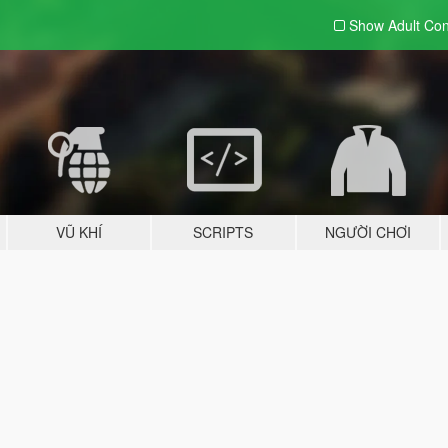
Show Adult
Con
VŨ KHÍ
SCRIPTS
NGƯỜI CHƠI