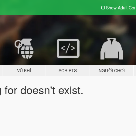
Show Adult
Con
VŨ KHÍ
SCRIPTS
NGƯỜI CHƠI
for doesn't exist.