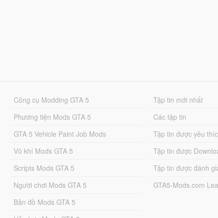
Công cụ Modding GTA 5
Tập tin mới nhất
Phương tiện Mods GTA 5
Các tập tin
GTA 5 Vehicle Paint Job Mods
Tập tin được yêu thí
Vũ khí Mods GTA 5
Tập tin được Downlo
Scripts Mods GTA 5
Tập tin được đánh gi
Người chơi Mods GTA 5
GTA5-Mods.com Lea
Bản đồ Mods GTA 5