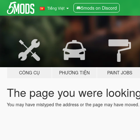
5mods on Discord
Tiếng Việt
CÔNG CỤ
PHƯƠNG TIỆN
PAINT JOBS
The page you were looking 
You may have mistyped the address or the page may have moved.