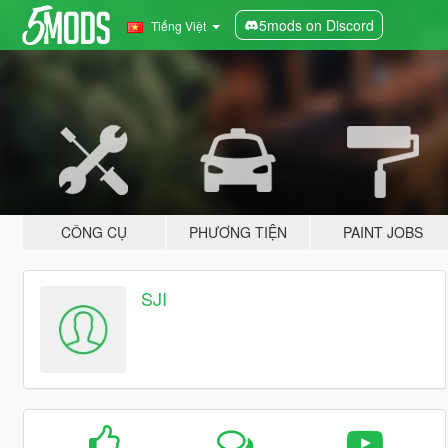
5mods on Discord
Tiếng Việt
CÔNG CỤ
PHƯƠNG TIỆN
PAINT JOBS
SJI