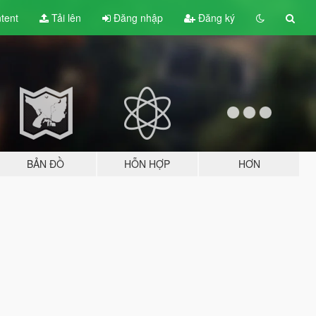
tent
Tải lên
Đăng nhập
Đăng ký
BẢN ĐỒ
HỖN HỢP
HƠN