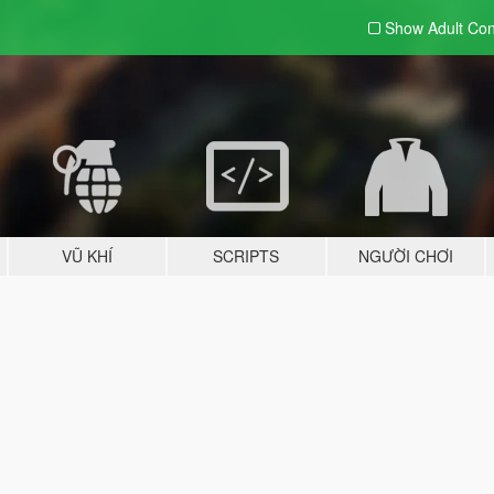
Show Adult
Con
VŨ KHÍ
SCRIPTS
NGƯỜI CHƠI