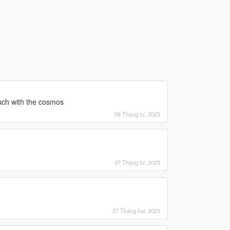
ouch with the cosmos
08 Tháng tư, 2023
07 Tháng tư, 2023
27 Tháng hai, 2023