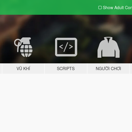
Show Adult
Con
VŨ KHÍ
SCRIPTS
NGƯỜI CHƠI