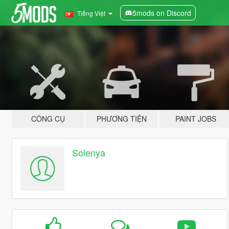
5mods on Discord
Tiếng Việt
CÔNG CỤ
PHƯƠNG TIỆN
PAINT JOBS
Solenya