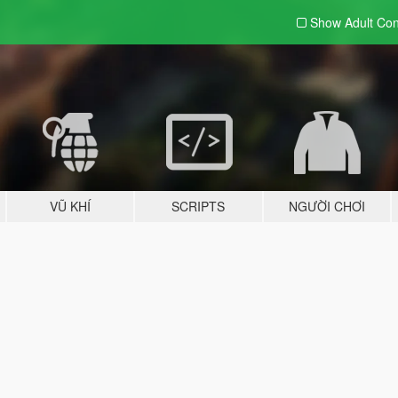
Show Adult
Con
VŨ KHÍ
SCRIPTS
NGƯỜI CHƠI