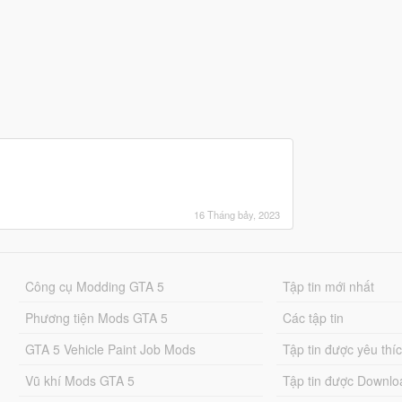
16 Tháng bảy, 2023
Công cụ Modding GTA 5
Tập tin mới nhất
Phương tiện Mods GTA 5
Các tập tin
GTA 5 Vehicle Paint Job Mods
Tập tin được yêu thí
Vũ khí Mods GTA 5
Tập tin được Downlo