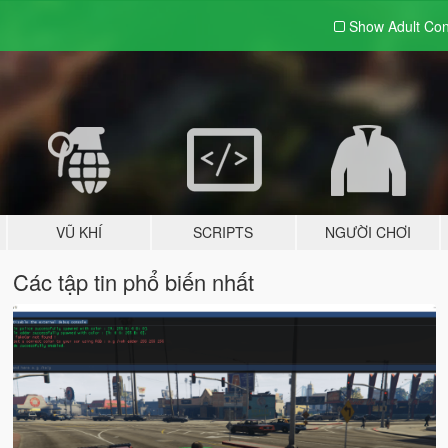
Show Adult
Con
VŨ KHÍ
SCRIPTS
NGƯỜI CHƠI
Các tập tin phổ biến nhất