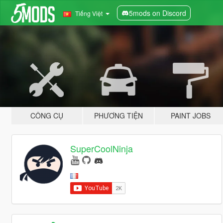
5mods on Discord
Tiếng Việt
CÔNG CỤ
PHƯƠNG TIỆN
PAINT JOBS
SuperCoolNinja