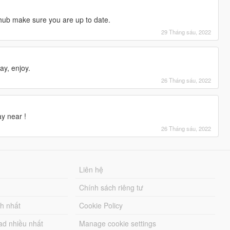
hub make sure you are up to date.
29 Tháng sáu, 2022
ay, enjoy.
26 Tháng sáu, 2022
ay near !
26 Tháng sáu, 2022
Liên hệ
Chính sách riêng tư
ch nhất
Cookie Policy
ad nhiều nhất
Manage cookie settings