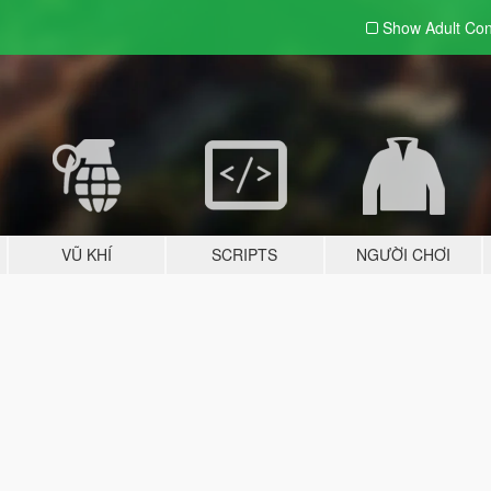
Show Adult
Con
VŨ KHÍ
SCRIPTS
NGƯỜI CHƠI