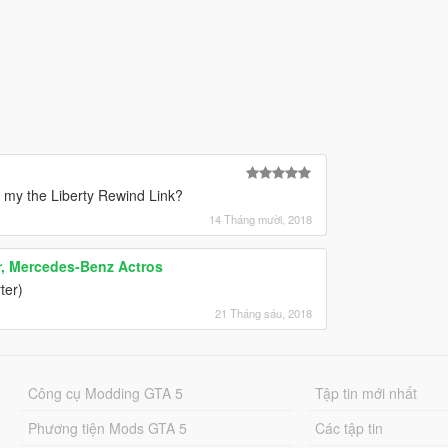
 my the Liberty Rewind Link?
14 Tháng mười, 2018
, Mercedes-Benz Actros
ter)
21 Tháng sáu, 2018
Công cụ Modding GTA 5
Tập tin mới nhất
Phương tiện Mods GTA 5
Các tập tin