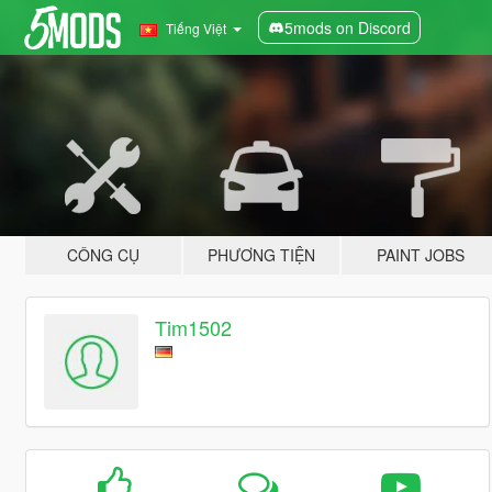
5mods on Discord
Tiếng Việt
CÔNG CỤ
PHƯƠNG TIỆN
PAINT JOBS
Tim1502