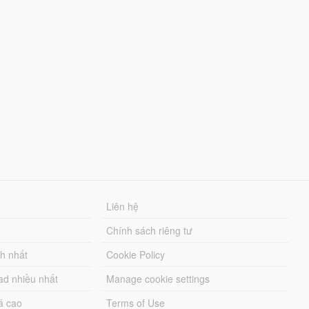
Liên hệ
Chính sách riêng tư
ch nhất
Cookie Policy
ad nhiều nhất
Manage cookie settings
á cao
Terms of Use