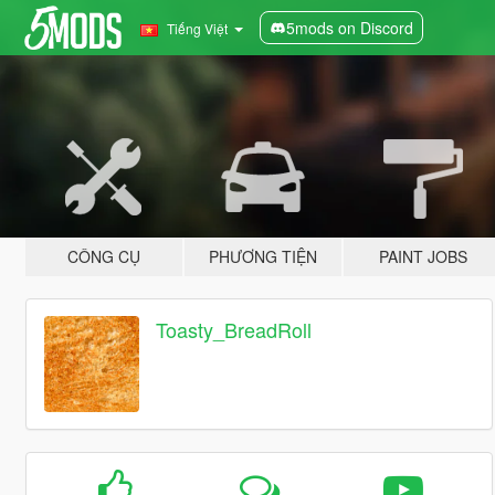
5mods on Discord
Tiếng Việt
CÔNG CỤ
PHƯƠNG TIỆN
PAINT JOBS
Toasty_BreadRoll