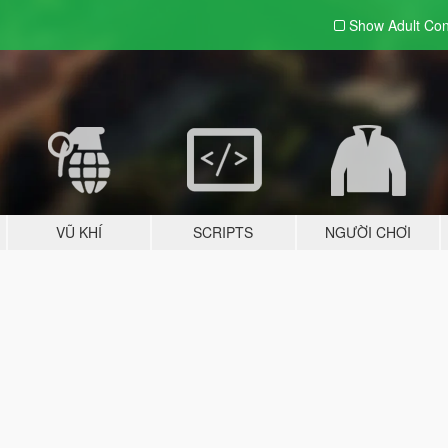
Show Adult
Con
VŨ KHÍ
SCRIPTS
NGƯỜI CHƠI