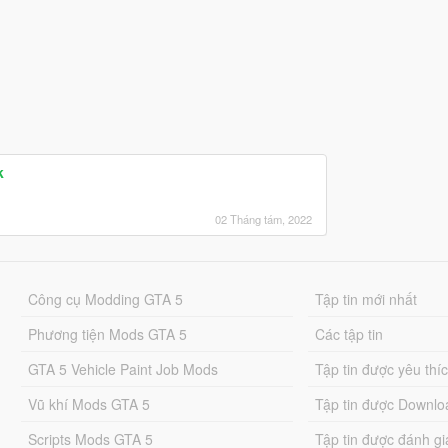
k
02 Tháng tám, 2022
Công cụ Modding GTA 5
Tập tin mới nhất
Phương tiện Mods GTA 5
Các tập tin
GTA 5 Vehicle Paint Job Mods
Tập tin được yêu thí
Vũ khí Mods GTA 5
Tập tin được Downlo
Scripts Mods GTA 5
Tập tin được đánh gi