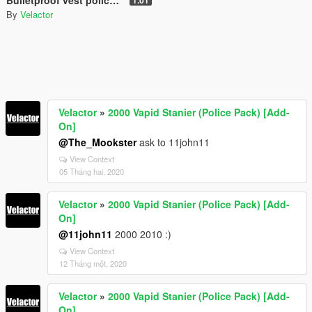
By
Velactor
Velactor
»
2000 Vapid Stanier (Police Pack) [Add-
On]
@The_Mookster
ask to 11john11
View Context
05 Tháng hai, 2020
Velactor
»
2000 Vapid Stanier (Police Pack) [Add-
On]
@11john11
2000 2010 :)
View Context
12 Tháng một, 2020
Velactor
»
2000 Vapid Stanier (Police Pack) [Add-
On]