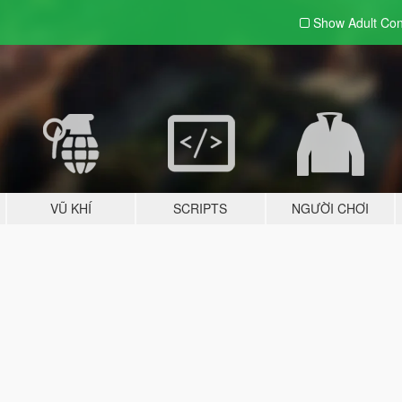
Show Adult
Con
VŨ KHÍ
SCRIPTS
NGƯỜI CHƠI