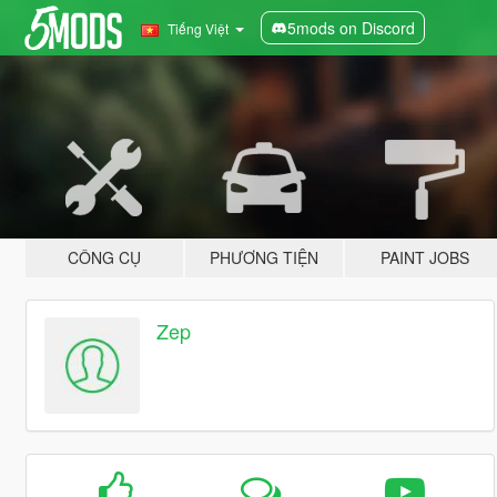
5mods on Discord
Tiếng Việt
CÔNG CỤ
PHƯƠNG TIỆN
PAINT JOBS
Zep