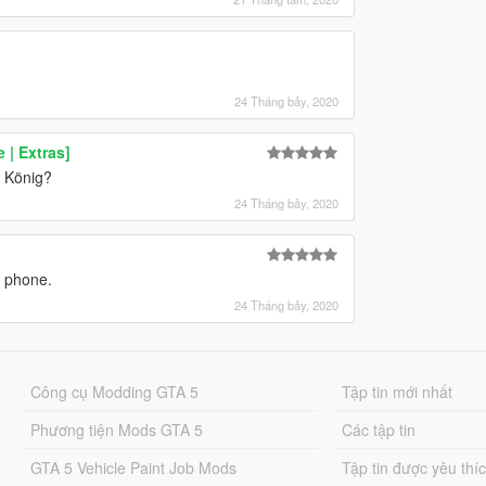
24 Tháng bảy, 2020
 | Extras]
s König?
24 Tháng bảy, 2020
e phone.
24 Tháng bảy, 2020
Công cụ Modding GTA 5
Tập tin mới nhất
Phương tiện Mods GTA 5
Các tập tin
GTA 5 Vehicle Paint Job Mods
Tập tin được yêu thí