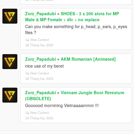
Zorz_Papadubi
»
SHOES - 3 x 200 slots for MP
Male & MP Female > dlc > no replace
Can you make something for p_head, p_ears, p_eyes
files ?
View Context
28 Tháng hai, 2023
Zorz_Papadubi
»
AKM Romanian [Animated]
nice use of my beret
View Context
26 Tháng hai, 2023
Zorz_Papadubi
»
Vietnam Jungle Boot Retexture
(OBSOLETE)
Goooood mornining Vietnaaaammm !!!
View Context
24 Tháng hai, 2023