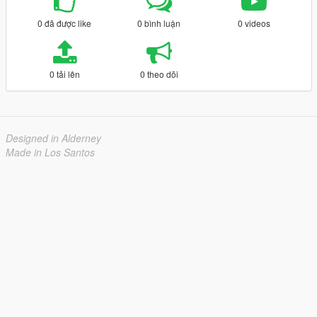
0 đã được like
0 bình luận
0 videos
0 tải lên
0 theo dõi
Designed in Alderney
Made in Los Santos