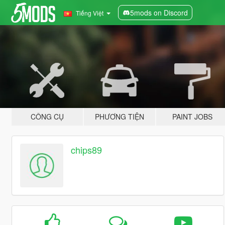
5mods on Discord
Tiếng Việt
CÔNG CỤ
PHƯƠNG TIỆN
PAINT JOBS
chips89