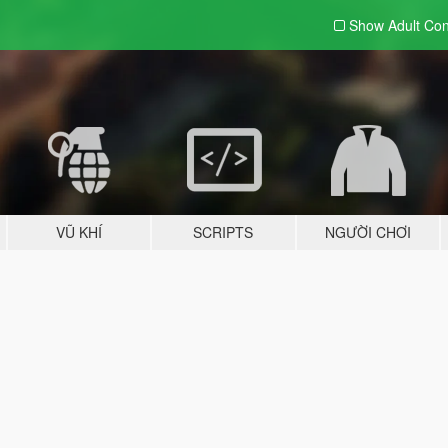
Show Adult
Con
VŨ KHÍ
SCRIPTS
NGƯỜI CHƠI