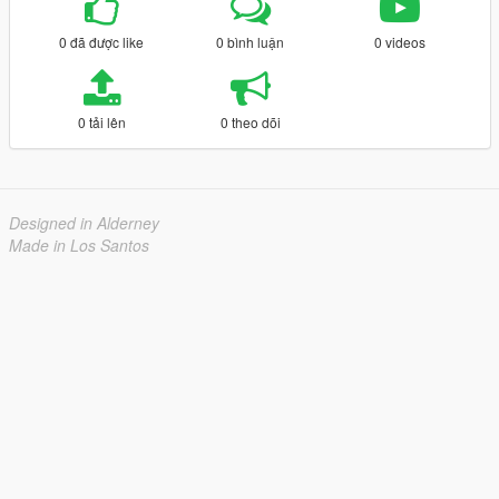
0 đã được like
0 bình luận
0 videos
0 tải lên
0 theo dõi
Designed in Alderney
Made in Los Santos