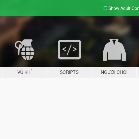
Show Adult
Con
VŨ KHÍ
SCRIPTS
NGƯỜI CHƠI