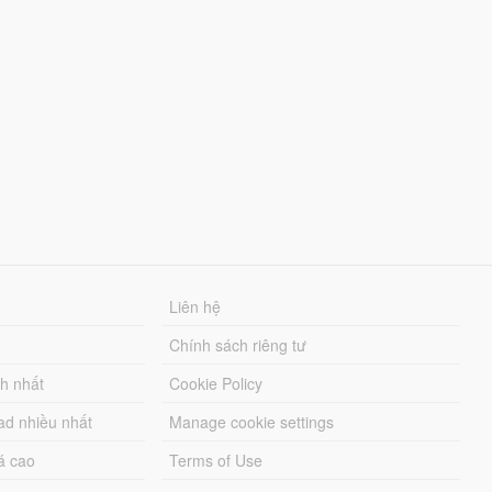
Liên hệ
Chính sách riêng tư
ch nhất
Cookie Policy
ad nhiều nhất
Manage cookie settings
á cao
Terms of Use